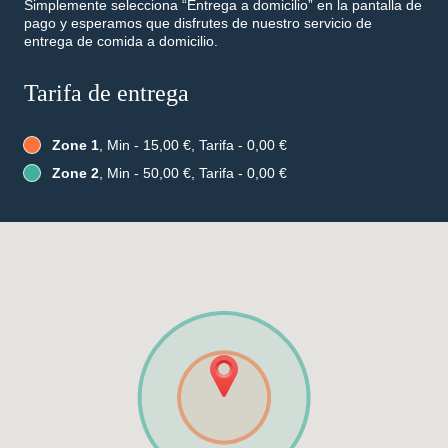
Simplemente selecciona “Entrega a domicilio” en la pantalla de
pago y esperamos que disfrutes de nuestro servicio de
entrega de comida a domicilio.
Tarifa de entrega
Zone 1
, Min - 15,00 €, Tarifa - 0,00 €
Zone 2
, Min - 50,00 €, Tarifa - 0,00 €