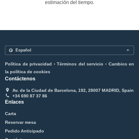
estimación del tiempo.
.
.
Política de privacidad
Términos del servicio
Cambios en
la política de cookies
Contáctenos
Av. de la Ciudad de Barcelona, 192, 28007 MADRID, Spain
+34 690 87 37 86
Enlaces
Carta
Reservar mesa
Pedido Anticipado