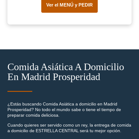
Ver el MENÚ y PEDIR
Comida Asiática A Domicilio
En Madrid Prosperidad
¿Estás buscando Comida Asiática a domicilio en Madrid
Prosperidad? No todo el mundo sabe o tiene el tiempo de
preparar comida deliciosa.
Cuando quieres ser servido como un rey, la entrega de comida
a domicilio de ESTRELLA CENTRAL será tu mejor opción.