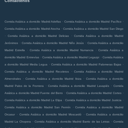
Contáctenos
.
.
Comida Asiática a domicilio Madrid Adelfas
Comida Asiática a domicilio Madrid Pacífico
.
Comida Asiática a domicilio Madrid Atocha
Comida Asiática a domicilio Madrid San Diego
.
.
Comida Asiática a domicilio Madrid Delicias
Comida Asiática a domicilio Madrid
.
.
Jerónimos
Comida Asiática a domicilio Madrid Niño Jesús
Comida Asiática a domicilio
.
.
Madrid Estrella
Comida Asiática a domicilio Madrid Numancia
Comida Asiática a
.
.
domicilio Madrid Entrevías
Comida Asiática a domicilio Madrid Legazpi
Comida Asiática
.
.
a domicilio Madrid Media Legua
Comida Asiática a domicilio Madrid Palomeras Bajas
.
Comida Asiática a domicilio Madrid Recoletos
Comida Asiática a domicilio Madrid
.
.
Almendrales
Comida Asiática a domicilio Madrid Ibiza
Comida Asiática a domicilio
.
.
Madrid Palos de la Frontera
Comida Asiática a domicilio Madrid Lavapiés
Comida
.
.
Asiática a domicilio Madrid Fuente del Berro
Comida Asiática a domicilio Madrid Cortes
.
.
Comida Asiática a domicilio Madrid La Elipa
Comida Asiática a domicilio Madrid Justicia
.
Comida Asiática a domicilio Madrid San Fermín
Comida Asiática a domicilio Madrid
.
.
Orcasur
Comida Asiática a domicilio Madrid Moscardó
Comida Asiática a domicilio
.
.
Madrid La Chopera
Comida Asiática a domicilio Madrid Barrio de las Letras
Comida
.
.