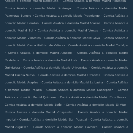
Asiática a domicilio Madrid Marroquina
Comida Asiática a domicilio Madrid Fontarrón
.
Comida Asiática a domicilio Madrid Portazgo
Comida Asiática a domicilio Madrid
.
.
Palomeras Sureste
Comida Asiática a domicilio Madrid Pradolongo
Comida Asiática a
.
.
domicilio Madrid Comillas
Comida Asiática a domicilio Madrid Acacias
Comida Asiática a
.
.
domicilio Madrid Sol
Comida Asiática a domicilio Madrid Ventas
Comida Asiática a
.
.
domicilio Madrid Vinateros
Comida Asiática a domicilio Madrid Goya
Comida Asiática a
.
domicilio Madrid Casco Histórico de Vallecas
Comida Asiática a domicilio Madrid Trafalgar
.
.
Comida Asiática a domicilio Madrid Almagro
Comida Asiática a domicilio Madrid
.
.
Castellana
Comida Asiática a domicilio Madrid Lista
Comida Asiática a domicilio Madrid
.
.
Guindalera
Comida Asiática a domicilio Madrid Universidad
Comida Asiática a domicilio
.
.
Madrid Pueblo Nuevo
Comida Asiática a domicilio Madrid Orcasitas
Comida Asiática a
.
.
domicilio Madrid Arapiles
Comida Asiática a domicilio Madrid La Latina
Comida Asiática
.
.
a domicilio Madrid Palacio
Comida Asiática a domicilio Madrid Concepción
Comida
.
.
Asiática a domicilio Madrid Quintana
Comida Asiática a domicilio Madrid Ríos Rosas
.
.
Comida Asiática a domicilio Madrid Zofío
Comida Asiática a domicilio Madrid El Viso
.
Comida Asiática a domicilio Madrid Prosperidad
Comida Asiática a domicilio Madrid
.
.
Imperial
Comida Asiática a domicilio Madrid San Pascual
Comida Asiática a domicilio
.
.
Madrid Argüelles
Comida Asiática a domicilio Madrid Pavones
Comida Asiática a