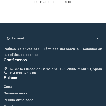
estimación del tiempo.
.
.
Política de privacidad
Términos del servicio
Cambios en
la política de cookies
Contáctenos
Av. de la Ciudad de Barcelona, 192, 28007 MADRID, Spain
+34 690 87 37 86
Enlaces
Carta
Reservar mesa
Pedido Anticipado