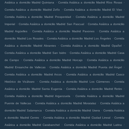
.
.
Asiática a domicilio Madrid Quintana
Comida Asiática a domicilio Madrid Ríos Rosas
.
.
Comida Asiática a domicilio Madrid Zofío
Comida Asiática a domicilio Madrid El Viso
.
Comida Asiática a domicilio Madrid Prosperidad
Comida Asiática a domicilio Madrid
.
.
Imperial
Comida Asiática a domicilio Madrid San Pascual
Comida Asiática a domicilio
.
.
Madrid Argüelles
Comida Asiática a domicilio Madrid Pavones
Comida Asiática a
.
.
domicilio Madrid Los Rosales
Comida Asiática a domicilio Madrid Los Ángeles
Comida
.
.
Asiática a domicilio Madrid Abrantes
Comida Asiática a domicilio Madrid Opañel
.
Comida Asiática a domicilio Madrid San Isidro
Comida Asiática a domicilio Madrid Casa
.
.
de Campo
Comida Asiática a domicilio Madrid Horcajo
Comida Asiática a domicilio
.
.
Madrid Ensanche de Vallecas
Comida Asiática a domicilio Madrid Puerta del Ángel
.
Comida Asiática a domicilio Madrid Arcos
Comida Asiática a domicilio Madrid Casco
.
.
Histórico de Vicálvaro
Comida Asiática a domicilio Madrid Los Cármenes
Comida
.
.
Asiática a domicilio Madrid Santa Eugenia
Comida Asiática a domicilio Madrid Retiro
.
Comida Asiática a domicilio Madrid Arganzuela
Comida Asiática a domicilio Madrid
.
.
Puente de Vallecas
Comida Asiática a domicilio Madrid Moratalaz
Comida Asiática a
.
.
domicilio Madrid Salamanca
Comida Asiática a domicilio Madrid Usera
Comida Asiática
.
.
a domicilio Madrid Centro
Comida Asiática a domicilio Madrid Ciudad Lineal
Comida
.
.
Asiática a domicilio Madrid Carabanchel
Comida Asiática a domicilio Madrid Latina