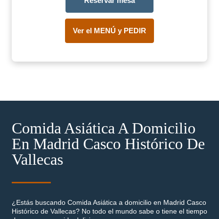
Reservar mesa
Ver el MENÚ y PEDIR
Comida Asiática A Domicilio
En Madrid Casco Histórico De
Vallecas
¿Estás buscando Comida Asiática a domicilio en Madrid Casco
Histórico de Vallecas? No todo el mundo sabe o tiene el tiempo