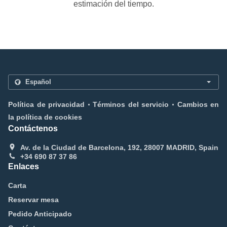
estimación del tiempo.
.
.
Política de privacidad
Términos del servicio
Cambios en
la política de cookies
Contáctenos
Av. de la Ciudad de Barcelona, 192, 28007 MADRID, Spain
+34 690 87 37 86
Enlaces
Carta
Reservar mesa
Pedido Anticipado