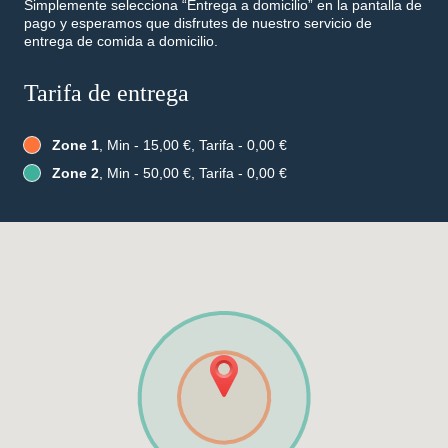
Simplemente selecciona “Entrega a domicilio” en la pantalla de
pago y esperamos que disfrutes de nuestro servicio de
entrega de comida a domicilio.
Tarifa de entrega
Zone 1
, Min - 15,00 €, Tarifa - 0,00 €
Zone 2
, Min - 50,00 €, Tarifa - 0,00 €