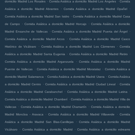
.
.
domicilio Madrid Los Rosales
Comida Asiática a domicilio Madrid Los Ángeles
Comida
.
.
Asiática a domicilio Madrid Abrantes
Comida Asiática a domicilio Madrid Opañel
.
Comida Asiática a domicilio Madrid San Isidro
Comida Asiática a domicilio Madrid Casa
.
.
de Campo
Comida Asiática a domicilio Madrid Horcajo
Comida Asiática a domicilio
.
.
Madrid Ensanche de Vallecas
Comida Asiática a domicilio Madrid Puerta del Ángel
.
Comida Asiática a domicilio Madrid Arcos
Comida Asiática a domicilio Madrid Casco
.
.
Histórico de Vicálvaro
Comida Asiática a domicilio Madrid Los Cármenes
Comida
.
.
Asiática a domicilio Madrid Santa Eugenia
Comida Asiática a domicilio Madrid Retiro
.
Comida Asiática a domicilio Madrid Arganzuela
Comida Asiática a domicilio Madrid
.
.
Puente de Vallecas
Comida Asiática a domicilio Madrid Moratalaz
Comida Asiática a
.
.
domicilio Madrid Salamanca
Comida Asiática a domicilio Madrid Usera
Comida Asiática
.
.
a domicilio Madrid Centro
Comida Asiática a domicilio Madrid Ciudad Lineal
Comida
.
.
Asiática a domicilio Madrid Carabanchel
Comida Asiática a domicilio Madrid Latina
.
Comida Asiática a domicilio Madrid Chamberí
Comida Asiática a domicilio Madrid Villa de
.
.
Vallecas
Comida Asiática a domicilio Madrid Chamartín
Comida Asiática a domicilio
.
.
Madrid Moncloa - Aravaca
Comida Asiática a domicilio Madrid Villaverde
Comida
.
Asiática a domicilio Madrid San Blas-Canillejas
Comida Asiática a domicilio Madrid
.
.
Vicálvaro
Comida Asiática a domicilio Madrid
Comida Asiática a domicilio edreams