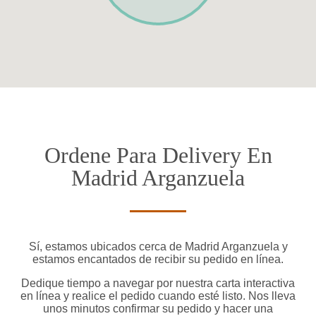
Ordene Para Delivery En
Madrid Arganzuela
Sí, estamos ubicados cerca de Madrid Arganzuela y
estamos encantados de recibir su pedido en línea.
Dedique tiempo a navegar por nuestra carta interactiva
en línea y realice el pedido cuando esté listo. Nos lleva
unos minutos confirmar su pedido y hacer una